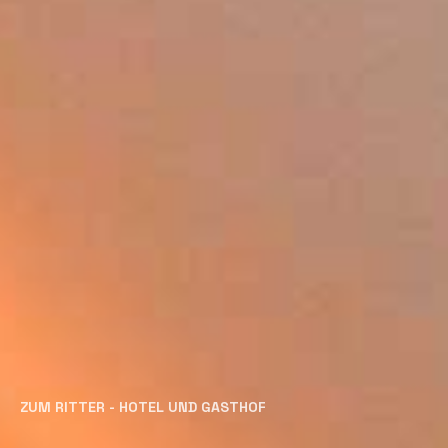
ZUM RITTER - HOTEL UND GASTHOF