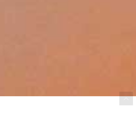
WIR FREUEN UNS
AUF SIE